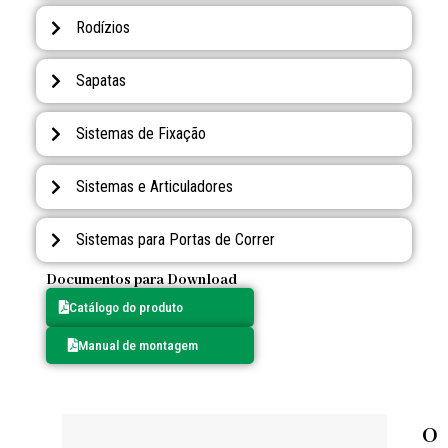
Rodízios
Sapatas
Sistemas de Fixação
Sistemas e Articuladores
Sistemas para Portas de Correr
Documentos para Download
Catálogo do produto
Manual de montagem
O