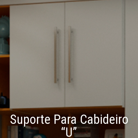
Suporte Para Cabideiro
“U”