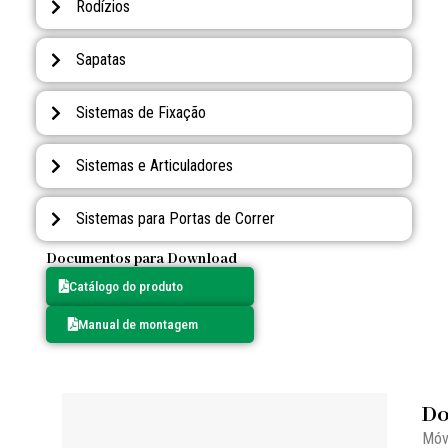
Rodízios
Sapatas
Sistemas de Fixação
Sistemas e Articuladores
Sistemas para Portas de Correr
Documentos para Download
Catálogo do produto
Manual de montagem
Do
Móv