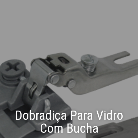
Dobradiça Para Vidro
Com Bucha