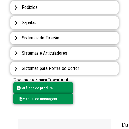
Rodízios
Sapatas
Sistemas de Fixação
Sistemas e Articuladores
Sistemas para Portas de Correr
Documentos para Download
Catálogo do produto
Manual de montagem
Fa