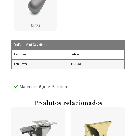
Rodízio Mini Gavetinha
Descrição
Código
Sem Trava
1202054
Materiais: Aço e Polímero
Produtos relacionados