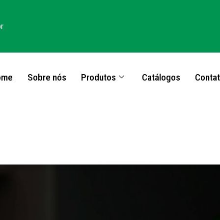
r
ome
Sobre nós
Produtos
Catálogos
Conta