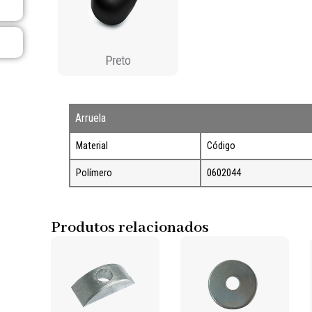
Arruela
Material
Código
Polímero
0602044
Produtos relacionados