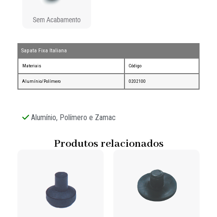
Sapata Fixa Italiana
Materiais
Código
Alumínio/Polímero
0202100
Alumínio, Polímero e Zamac
Produtos relacionados