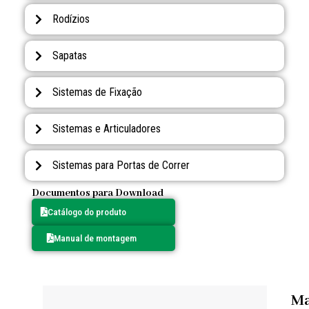
Rodízios
Sapatas
Sistemas de Fixação
Sistemas e Articuladores
Sistemas para Portas de Correr
Documentos para Download
Catálogo do produto
Manual de montagem
M