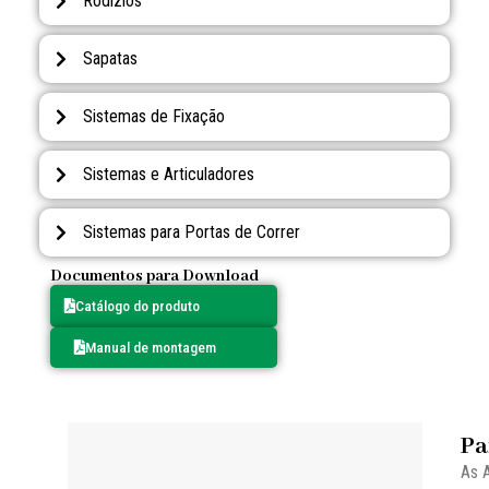
Rodízios
Sapatas
Sistemas de Fixação
Sistemas e Articuladores
Sistemas para Portas de Correr
Documentos para Download
Catálogo do produto
Manual de montagem
Pa
As A