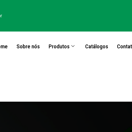
r
ome
Sobre nós
Produtos
Catálogos
Conta