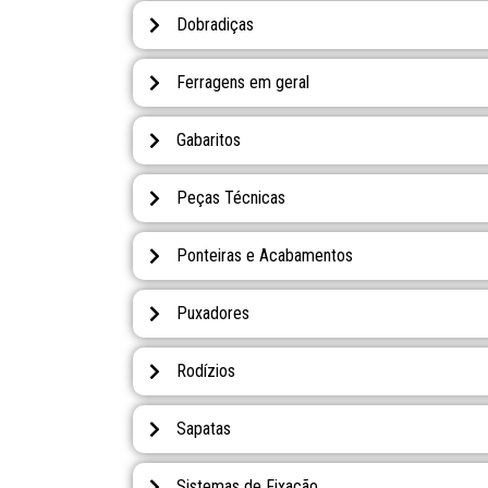
Dobradiças
Ferragens em geral
Gabaritos
Peças Técnicas
Ponteiras e Acabamentos
Puxadores
Rodízios
Sapatas
Sistemas de Fixação