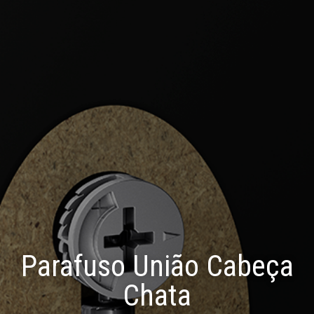
Parafuso União Cabeça
Chata