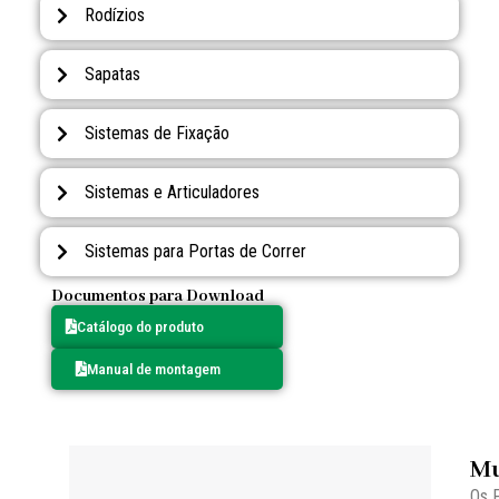
Rodízios
Sapatas
Sistemas de Fixação
Sistemas e Articuladores
Sistemas para Portas de Correr
Documentos para Download
Catálogo do produto
Manual de montagem
Mu
Os 