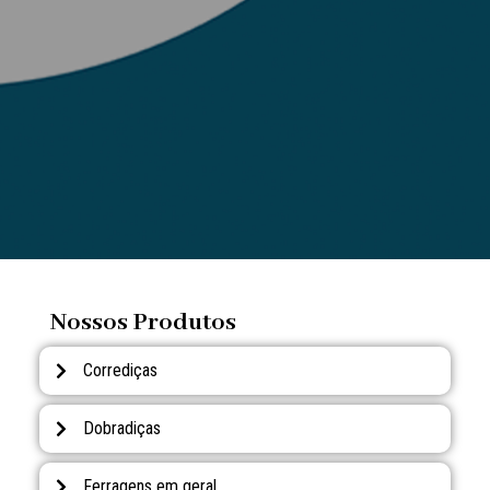
Nossos Produtos
Corrediças
Dobradiças
Ferragens em geral