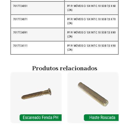
7017724051
PF P/ MÓVEIS C/ SX INT C.10 SOB 7,0 X 60
(ZA)
7017724071
PF P/ MÓVEIS C/ SX INT C.10 SOB 7,0 X 70
(ZA)
7017724091
PF P/ MÓVEIS C/ SX INT C.10 SOB 7,0 X 80
(ZA)
7017724111
PF P/ MÓVEIS C/ SX INT C.10 SOB 7,0 X 90
(ZA)
Produtos relacionados