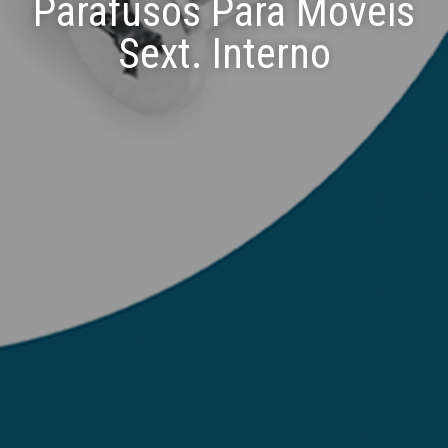
Parafusos Para Móveis
Sext. Interno