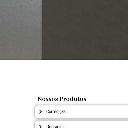
Nossos Produtos
Corrediças
Dobradiças