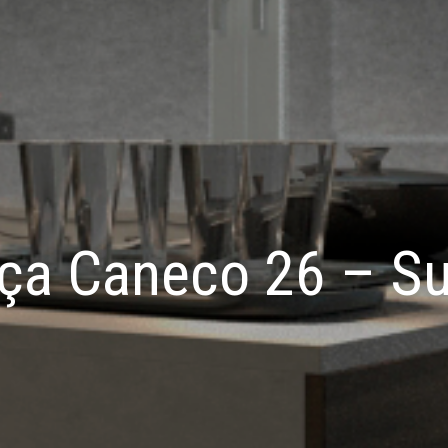
ça Caneco 26 – Su