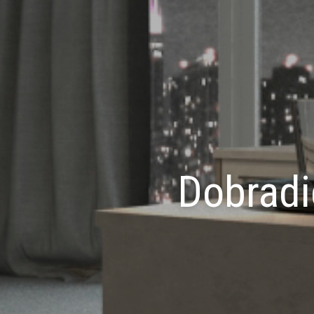
Dobradi