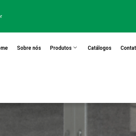
r
ome
Sobre nós
Produtos
Catálogos
Conta