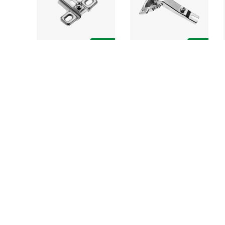
amos
Grupo Bigfer
Fale Conosco
Hettich - Brasil
+55 (54) 2109-2940