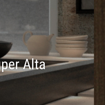
per Alta