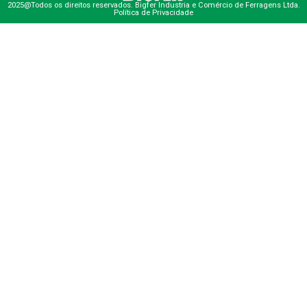
2025@Todos os direitos reservados. Bigfer Industria e Comércio de Ferragens Ltda.
Política de Privacidade