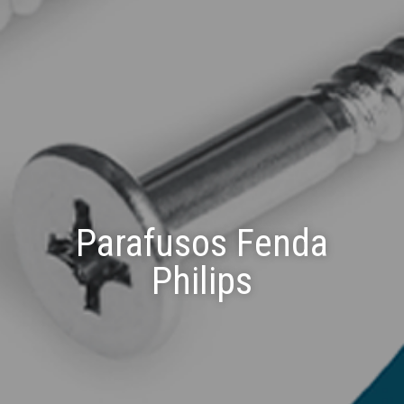
Parafusos Fenda
Philips