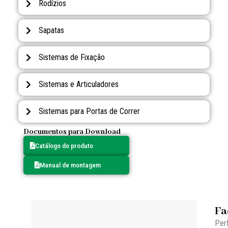
Rodízios
Sapatas
Sistemas de Fixação
Sistemas e Articuladores
Sistemas para Portas de Correr
Documentos para Download
Catálogo do produto
Manual de montagem
Fa
Per