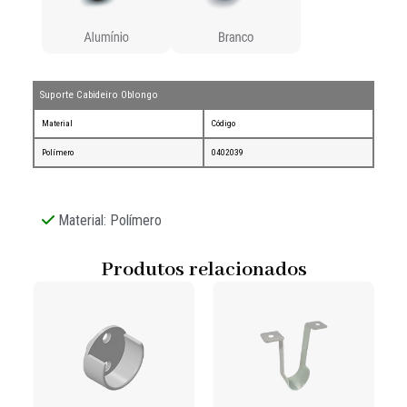
Suporte Cabideiro Oblongo
Material
Código
Polímero
0402039
Material: Polímero
Produtos relacionados