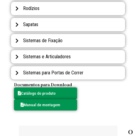
Rodízios
Sapatas
Sistemas de Fixação
Sistemas e Articuladores
Sistemas para Portas de Correr
Documentos para Download
Catálogo do produto
Manual de montagem
O