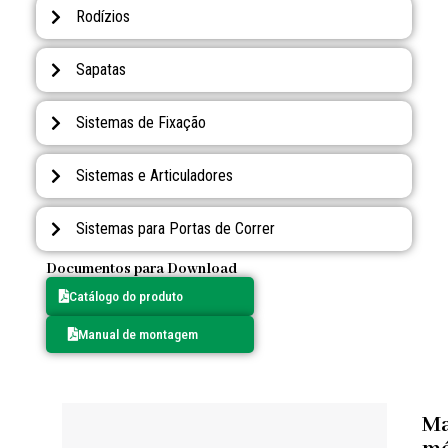
Rodízios
Sapatas
Sistemas de Fixação
Sistemas e Articuladores
Sistemas para Portas de Correr
Documentos para Download
Catálogo do produto
Manual de montagem
M