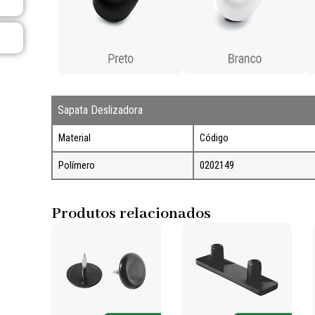
Sapata Deslizadora
Material
Código
Polímero
0202149
Produtos relacionados