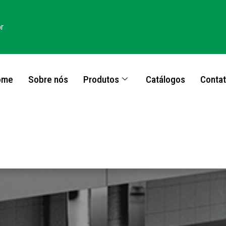
r
ome
Sobre nós
Produtos
Catálogos
Conta