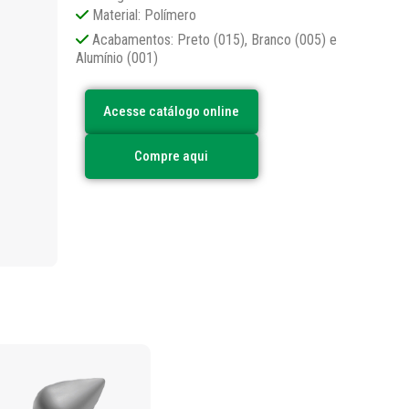
Material: Polímero
Acabamentos: Preto (015), Branco (005) e
Alumínio (001)
Acesse catálogo online
Compre aqui