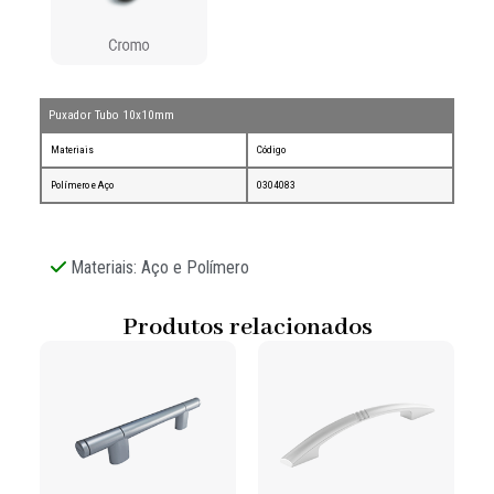
Puxador Tubo 10x10mm
Materiais
Código
Polímero e Aço
0304083
Materiais: Aço e Polímero
Produtos relacionados