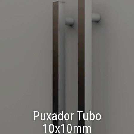
Puxador Tubo
10x10mm