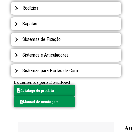
Rodízios
Sapatas
Sistemas de Fixação
Sistemas e Articuladores
Sistemas para Portas de Correr
Documentos para Download
Catálogo do produto
Manual de montagem
Au