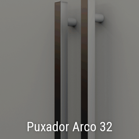
Puxador Arco 32