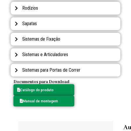
Rodízios
Sapatas
Sistemas de Fixação
Sistemas e Articuladores
Sistemas para Portas de Correr
Documentos para Download
Catálogo do produto
Manual de montagem
Au