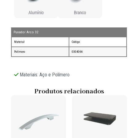
Puxador Arco 32
Material
Código
Polímero
0304066
Materiais: Aço e Polímero
Produtos relacionados