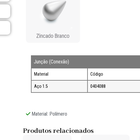
Junção (Conexão)
Material
Código
Aço 1.5
0404088
Material: Polímero
Produtos relacionados