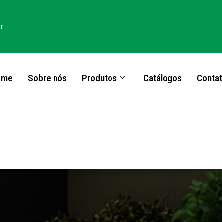
r
ome
Sobre nós
Produtos
Catálogos
Conta