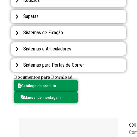
Rodízios
Sapatas
Sistemas de Fixação
Sistemas e Articuladores
Sistemas para Portas de Correr
Documentos para Download
Catálogo do produto
Manual de montagem
Ot
Com