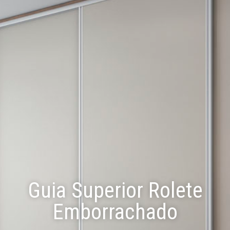
Guia Superior Rolete
Emborrachado