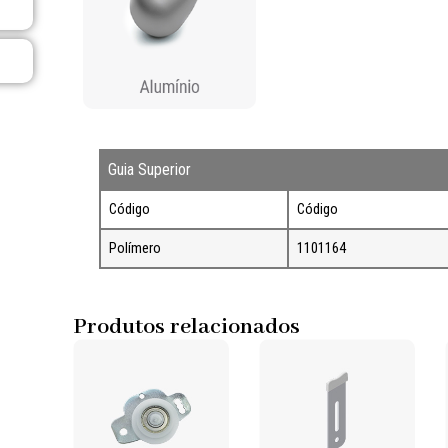
Guia Superior
Código
Código
Polímero
1101164
Produtos relacionados