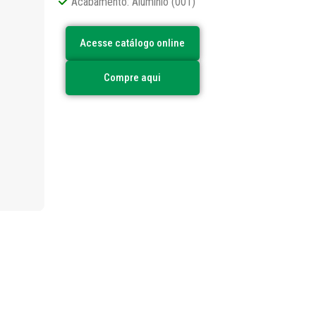
Acabamento: Alumínio (001)
Acesse catálogo online
Compre aqui