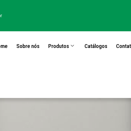
r
ome
Sobre nós
Produtos
Catálogos
Conta