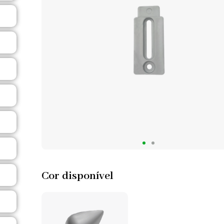
Cor disponível