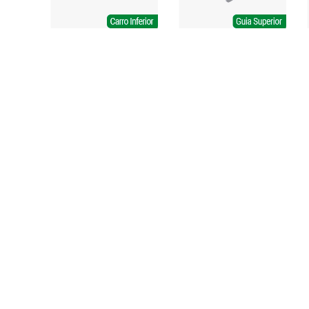
amos
Grupo Bigfer
Fale Conosco
Hettich - Brasil
+55 (54) 2109-2940
Contatto - Puxadores
+55 (54) 99183-7454
Lema - Embalagens