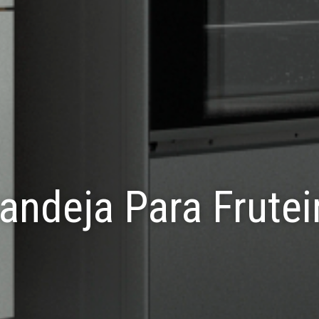
andeja Para Frutei