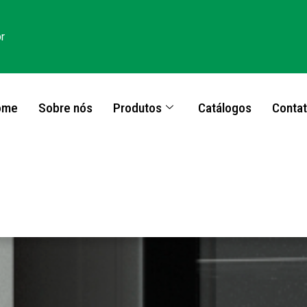
r
ome
Sobre nós
Produtos
Catálogos
Conta