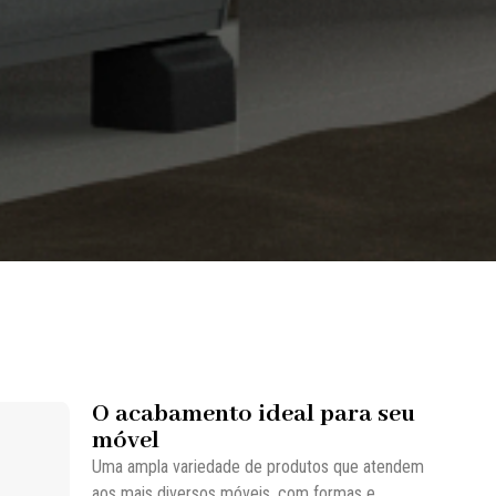
O acabamento ideal para seu
móvel
Uma ampla variedade de produtos que atendem
aos mais diversos móveis, com formas e