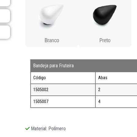
Bandeja para Fruteira
Código
Abas
1505002
2
1505007
4
Material: Polímero