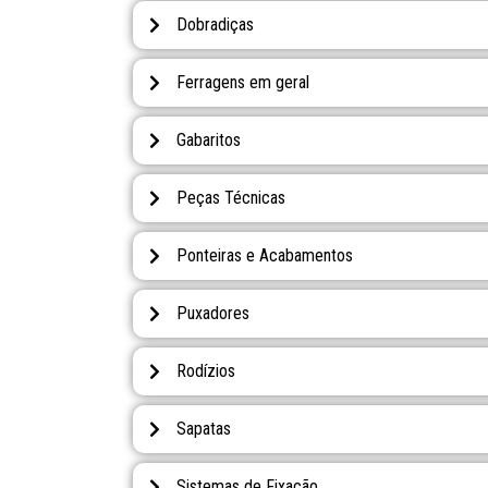
Dobradiças
Ferragens em geral
Gabaritos
Peças Técnicas
Ponteiras e Acabamentos
Puxadores
Rodízios
Sapatas
Sistemas de Fixação