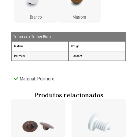
Tampa para Tambor Bigfix
Material
Código
Polímero
1002039
Material: Polímero
Produtos relacionados