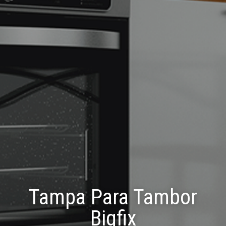
Tampa Para Tambor
Bigfix