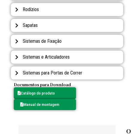
Rodízios
Sapatas
Sistemas de Fixação
Sistemas e Articuladores
Sistemas para Portas de Correr
Documentos para Download
Catálogo do produto
Manual de montagem
O