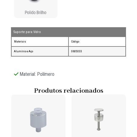
Suporte para Vidro
Materiais
Código
Alumínio e Aço
0605033
Material: Polímero
Produtos relacionados