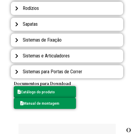
Rodízios
Sapatas
Sistemas de Fixação
Sistemas e Articuladores
Sistemas para Portas de Correr
Documentos para Download
Catálogo do produto
Manual de montagem
O