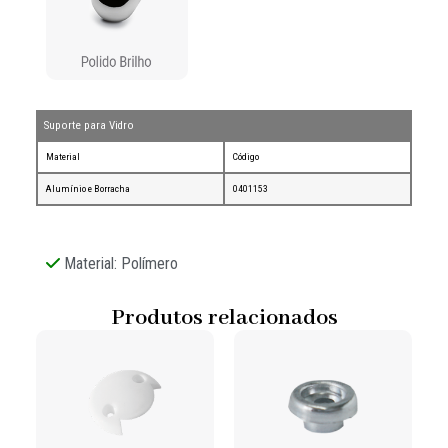
Suporte para Vidro
Material
Código
Alumínio e Borracha
0401153
Material: Polímero
Produtos relacionados