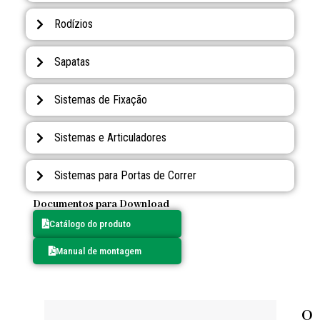
Rodízios
Sapatas
Sistemas de Fixação
Sistemas e Articuladores
Sistemas para Portas de Correr
Documentos para Download
Catálogo do produto
Manual de montagem
O