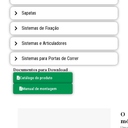
Sapatas
Sistemas de Fixação
Sistemas e Articuladores
Sistemas para Portas de Correr
Documentos para Download
Catálogo do produto
Manual de montagem
O
mó