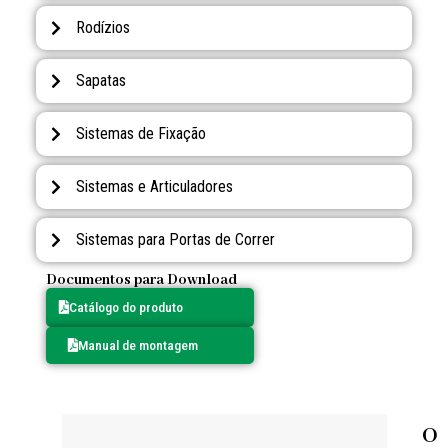
Rodízios
Sapatas
Sistemas de Fixação
Sistemas e Articuladores
Sistemas para Portas de Correr
Documentos para Download
Catálogo do produto
Manual de montagem
O