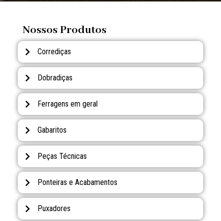
Nossos Produtos
Corrediças
Dobradiças
Ferragens em geral
Gabaritos
Peças Técnicas
Ponteiras e Acabamentos
Puxadores