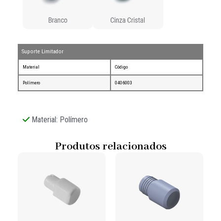
Suporte Limitador
Material
Código
Polímero
0406003
Material: Polímero
Produtos relacionados