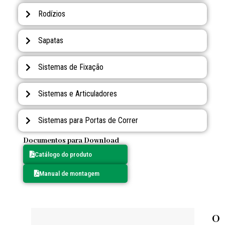
Rodízios
Sapatas
Sistemas de Fixação
Sistemas e Articuladores
Sistemas para Portas de Correr
Documentos para Download
Catálogo do produto
Manual de montagem
O