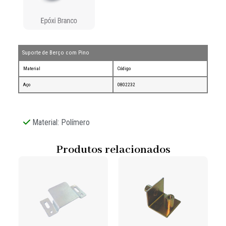
Suporte de Berço com Pino
Material
Código
Aço
0802232
Material: Polímero
Produtos relacionados