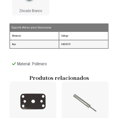
Suporte Aéreo para Vassouras
Material
Código
Aço
0402019
Material: Polímero
Produtos relacionados