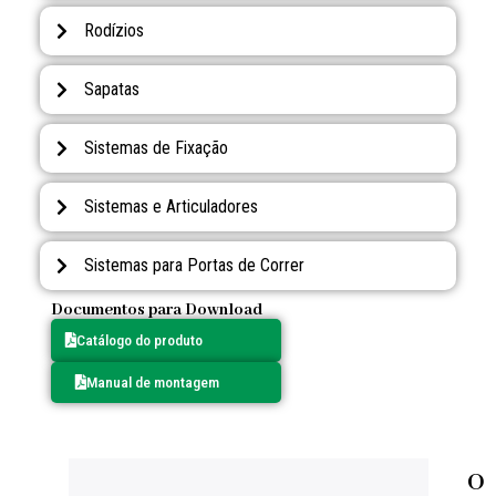
Rodízios
Sapatas
Sistemas de Fixação
Sistemas e Articuladores
Sistemas para Portas de Correr
Documentos para Download
Catálogo do produto
Manual de montagem
O