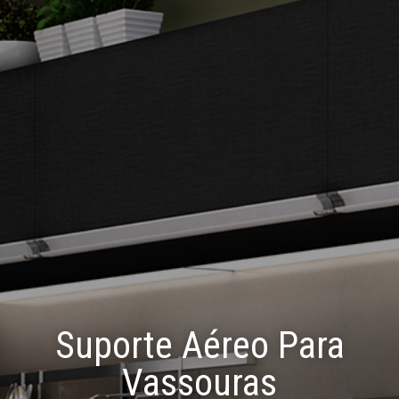
Suporte Aéreo Para
Vassouras