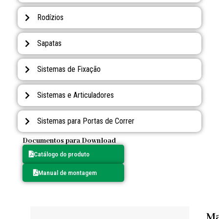
Rodízios
Sapatas
Sistemas de Fixação
Sistemas e Articuladores
Sistemas para Portas de Correr
Documentos para Download
Catálogo do produto
Manual de montagem
M