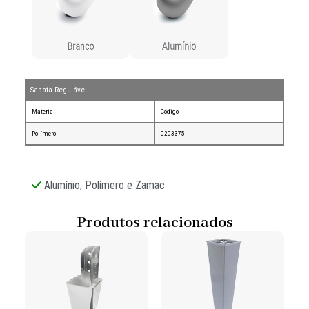
Sapata Regulável
Material
Código
Polímero
0203375
Alumínio, Polímero e Zamac
Produtos relacionados