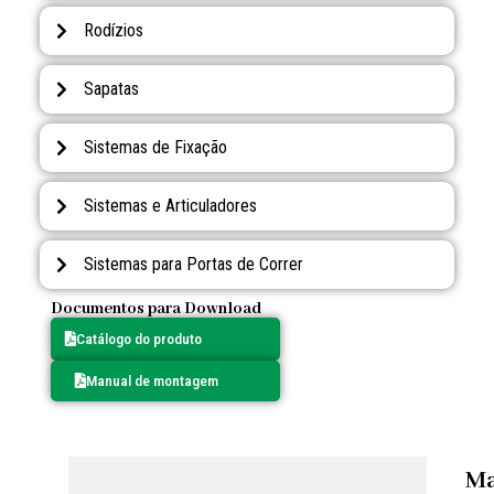
Rodízios
Sapatas
Sistemas de Fixação
Sistemas e Articuladores
Sistemas para Portas de Correr
Documentos para Download
Catálogo do produto
Manual de montagem
M