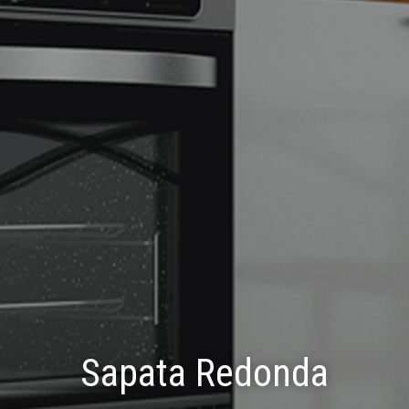
Sapata Redonda