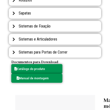
Rodízios
Sapatas
Sistemas de Fixação
Sistemas e Articuladores
Sistemas para Portas de Correr
Documentos para Download
Catálogo do produto
Manual de montagem
Ma
mó