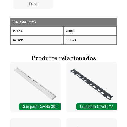
Guia para Gaveta
Material
Código
Polímero
1102078
Produtos relacionados