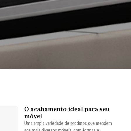
O acabamento ideal para seu
móvel
Uma ampla variedade de produtos que atendem
aos mais diversos móveis, com formas e