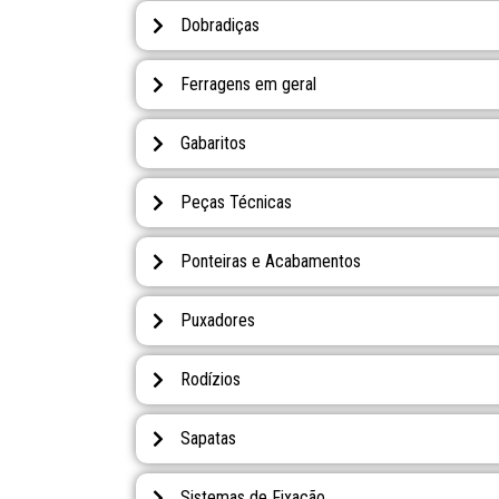
Dobradiças
Ferragens em geral
Gabaritos
Peças Técnicas
Ponteiras e Acabamentos
Puxadores
Rodízios
Sapatas
Sistemas de Fixação