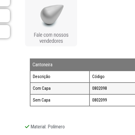
Cantoneira
Descrição
Código
Com Capa
0802098
Sem Capa
0802099
Material: Polímero