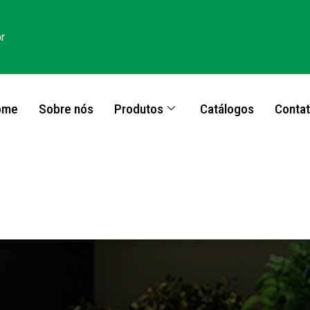
r
ome
Sobre nós
Produtos
Catálogos
Conta