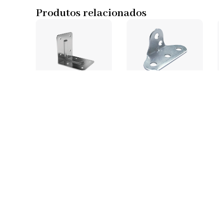
Produtos relacionados