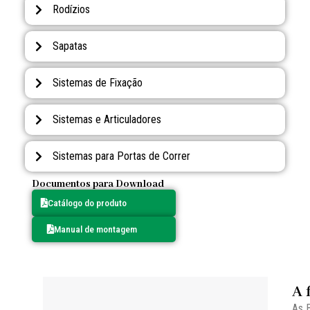
Rodízios
Sapatas
Sistemas de Fixação
Sistemas e Articuladores
Sistemas para Portas de Correr
Documentos para Download
Catálogo do produto
Manual de montagem
A 
As B