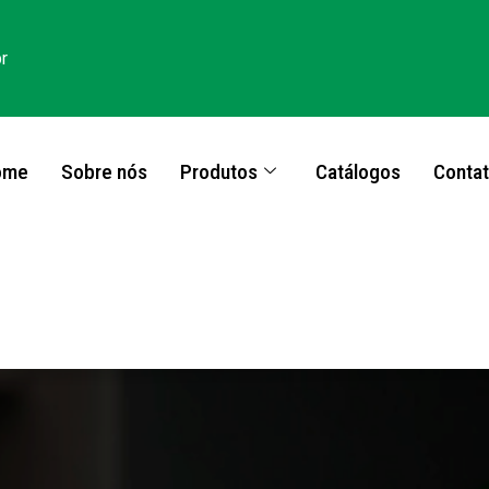
r
ome
Sobre nós
Produtos
Catálogos
Conta