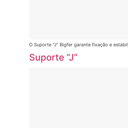
O Suporte “J” Bigfer garante fixação e estab
Suporte “J”