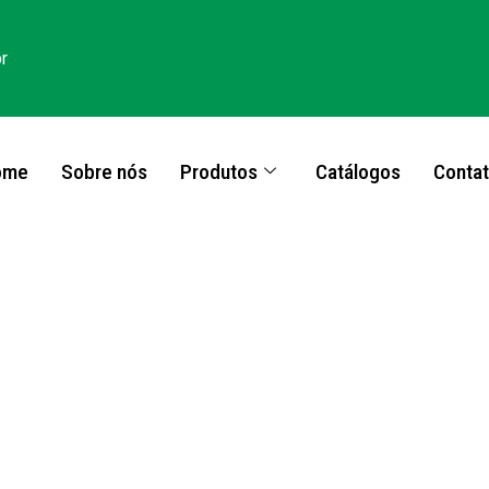
r
ome
Sobre nós
Produtos
Catálogos
Conta