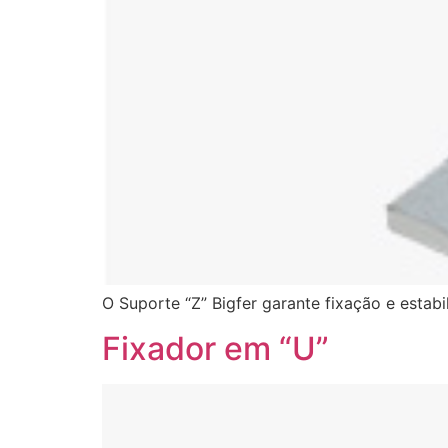
O Suporte “Z” Bigfer garante fixação e estab
Fixador em “U”