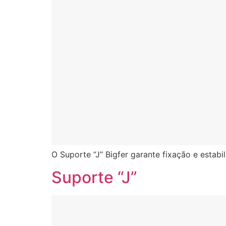
O Suporte “J” Bigfer garante fixação e estab
Suporte “J”