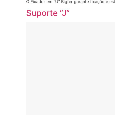
O Fixador em “U” Bigfer garante fixação e es
Suporte “J”