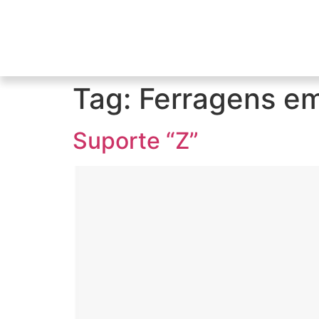
Tag:
Ferragens em
Suporte “Z”